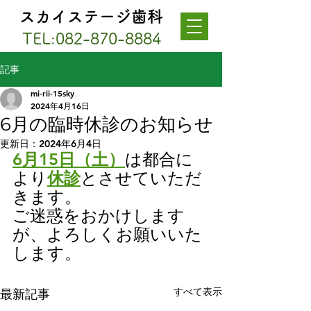
スカイステージ歯科
TEL:
082-870-8884
記事
mi-rii-15sky
2024年4月16日
6月の臨時休診のお知らせ
更新日：
2024年6月4日
6月15日（土）
は都合に
より
休診
とさせていただ
きます。
ご迷惑をおかけします
が、よろしくお願いいた
します。
すべて表示
最新記事